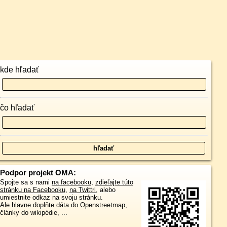
kde hľadať
čo hľadať
Podpor projekt OMA:
Spojte sa s nami
na facebooku
,
zdieľajte túto
stránku na Facebooku
,
na Twittri
, alebo
umiestnite odkaz na svoju stránku.
Ale hlavne doplňte dáta do Openstreetmap,
články do wikipédie, ...