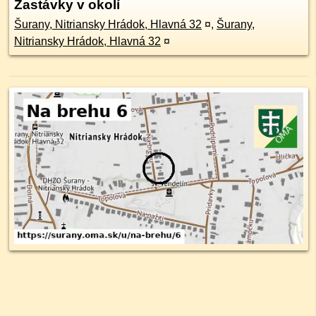
Zastávky v okolí
Šurany, Nitriansky Hrádok, Hlavná 32
¤
,
Šurany,
Nitriansky Hrádok, Hlavná 32
¤